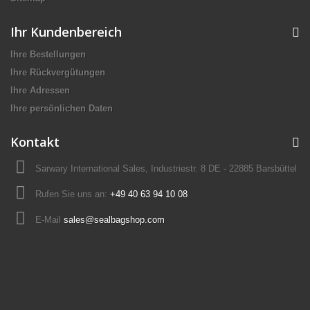
Ihr Kundenbereich
Ihre Bestellungen
Ihre Rückvergütungen
Ihre Adressen
Ihre persönlichen Daten
Kontakt
Sarwary International Sales, Industriestr. 8 DE - 22885 Barsbüttel
Rufen Sie uns an:
+49 40 63 94 10 08
E-Mail
sales@sealbagshop.com