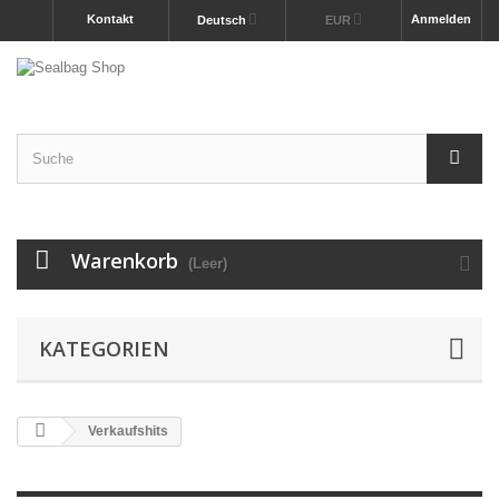
Kontakt
Anmelden
Deutsch
EUR
Warenkorb
(Leer)
KATEGORIEN
Verkaufshits