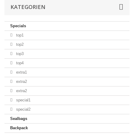
KATEGORIEN
Specials
top1
top2
top3
top4
extra1
extra2
extra2
special1
special2
Sealbags
Backpack