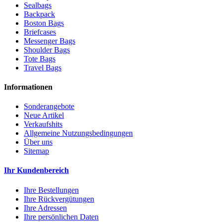
Sealbags
Backpack
Boston Bags
Briefcases
Messenger Bags
Shoulder Bags
Tote Bags
Travel Bags
Informationen
Sonderangebote
Neue Artikel
Verkaufshits
Allgemeine Nutzungsbedingungen
Über uns
Sitemap
Ihr Kundenbereich
Ihre Bestellungen
Ihre Rückvergütungen
Ihre Adressen
Ihre persönlichen Daten