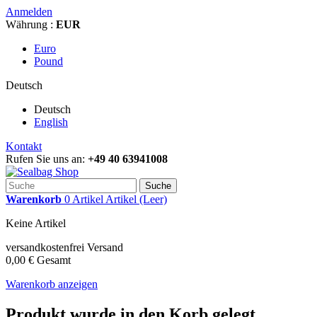
Anmelden
Währung :
EUR
Euro
Pound
Deutsch
Deutsch
English
Kontakt
Rufen Sie uns an:
+49 40 63941008
Suche
Warenkorb
0
Artikel
Artikel
(Leer)
Keine Artikel
versandkostenfrei
Versand
0,00 €
Gesamt
Warenkorb anzeigen
Produkt wurde in den Korb gelegt