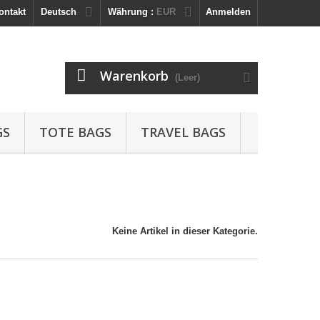
ontakt
Deutsch
Währung :
EUR
Anmelden
Warenkorb
(Leer)
GS
TOTE BAGS
TRAVEL BAGS
Keine Artikel in dieser Kategorie.