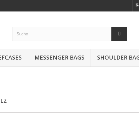
K
EFCASES
MESSENGER BAGS
SHOULDER BA
AL2