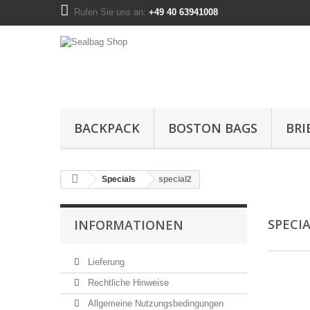
Rufen Sie uns an:
+49 40 63941008
BACKPACK
BOSTON BAGS
BRI
Specials
special2
SPECI
INFORMATIONEN
Lieferung
Rechtliche Hinweise
Allgemeine Nutzungsbedingungen